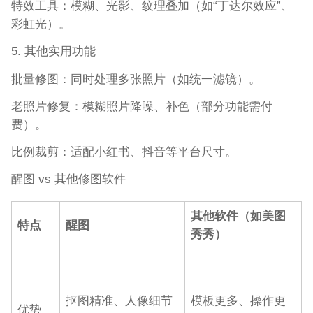
特效工具：模糊、光影、纹理叠加（如“丁达尔效应”、
彩虹光）。
5. 其他实用功能
批量修图：同时处理多张照片（如统一滤镜）。
老照片修复：模糊照片降噪、补色（部分功能需付
费）。
比例裁剪：适配小红书、抖音等平台尺寸。
醒图 vs 其他修图软件
其他软件（如美图
特点
醒图
秀秀）
抠图精准、人像细节
模板更多、操作更
优势