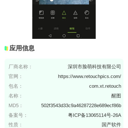
应用信息
厂商名称：
深圳市脸萌科技有限公司
官网：
https://www.retouchpics.com/
包名：
com.xt.retouch
名称：
醒图
MD5：
502f3543d33c9a46287228e689ecf86b
备案号：
粤ICP备13065114号-26A
性质：
国产软件