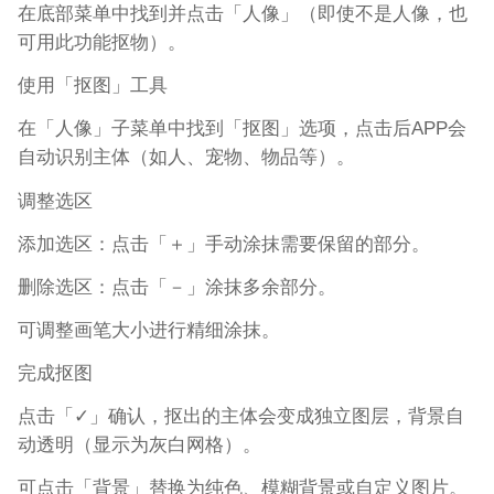
在底部菜单中找到并点击「人像」（即使不是人像，也
可用此功能抠物）。
使用「抠图」工具
在「人像」子菜单中找到「抠图」选项，点击后APP会
自动识别主体（如人、宠物、物品等）。
调整选区
添加选区：点击「＋」手动涂抹需要保留的部分。
删除选区：点击「－」涂抹多余部分。
可调整画笔大小进行精细涂抹。
完成抠图
点击「✓」确认，抠出的主体会变成独立图层，背景自
动透明（显示为灰白网格）。
可点击「背景」替换为纯色、模糊背景或自定义图片。