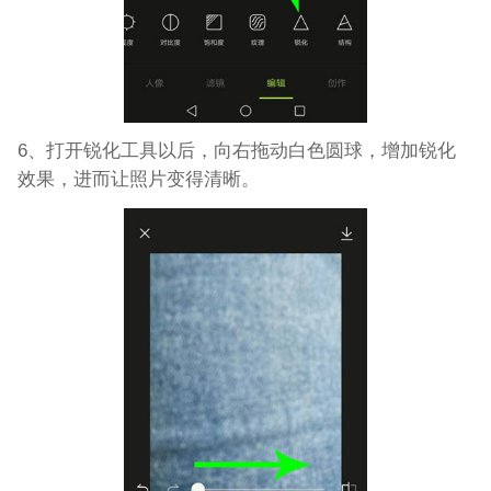
6、打开锐化工具以后，向右拖动白色圆球，增加锐化
效果，进而让照片变得清晰。