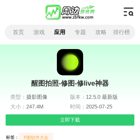
首页
游戏
应用
专题
攻略
排行榜
醒图拍照-修图-修live神器
类型：
摄影图像
版本：
12.5.0 最新版
大小：
247.4M
时间：
2025-07-25
立即下载
标签：
P图软件大全