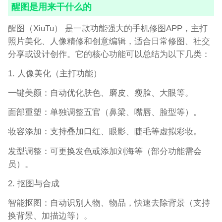
醒图是用来干什么的
醒图（XiuTu） 是一款功能强大的手机修图APP，主打
照片美化、人像精修和创意编辑，适合日常修图、社交
分享或设计创作。它的核心功能可以总结为以下几类：
1. 人像美化（主打功能）
一键美颜：自动优化肤色、磨皮、瘦脸、大眼等。
面部重塑：单独调整五官（鼻梁、嘴唇、脸型等）。
妆容添加：支持叠加口红、眼影、睫毛等虚拟彩妆。
发型调整：可更换发色或添加刘海等（部分功能需会
员）。
2. 抠图与合成
智能抠图：自动识别人物、物品，快速去除背景（支持
换背景、加描边等）。