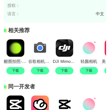
授权：
语言：
中文
相关推荐
醒图拍照-修图-修live神器
谷歌相机下载安装最新版2025
DJI Mimo大疆官方拍照软件
轻颜相机
美图
下载
下载
下载
下载
同一开发者