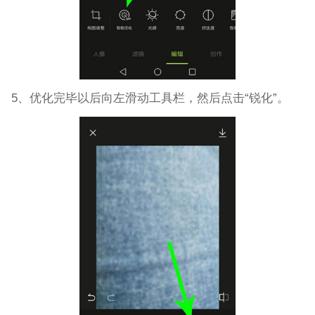
5、优化完毕以后向左滑动工具栏，然后点击“锐化”。