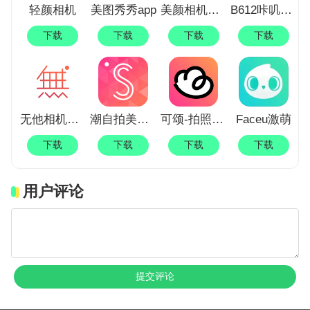
轻颜相机
美图秀秀app
美颜相机一键美颜
B612咔叽美颜相机最新版本
下载
下载
下载
下载
无他相机美颜
潮自拍美颜相机
可颂-拍照爱好者交流分享社区
Faceu激萌
下载
下载
下载
下载
用户评论