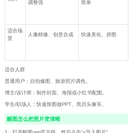
调整强
简单
适合场
人像精修、创意合成
快速美化、拼图
景
适合人群
普通用户：自拍修图、旅游照片调色。
博主/设计师：制作封面、海报或小红书配图。
学生/职场人：快速抠图做PPT、简历头像等。
醒图怎么把照片变清晰
1、打开醒图app官方版，然后点击“+导入图片”。