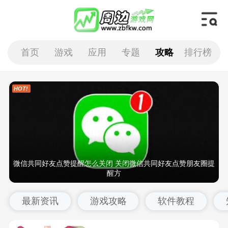
首页
游戏
应用
专题
攻略
排行榜
微信共同好友点赞提醒怎么关闭 关闭微信共同好友点赞朋友圈提
醒方
最新资讯
游戏攻略
软件教程