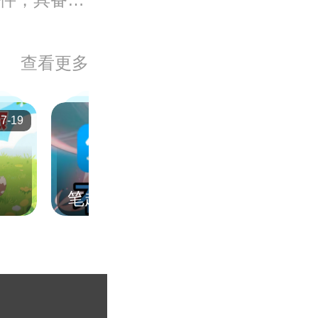
查看更多
07-19
2025-07-16
笔趣阁版本大全
体育