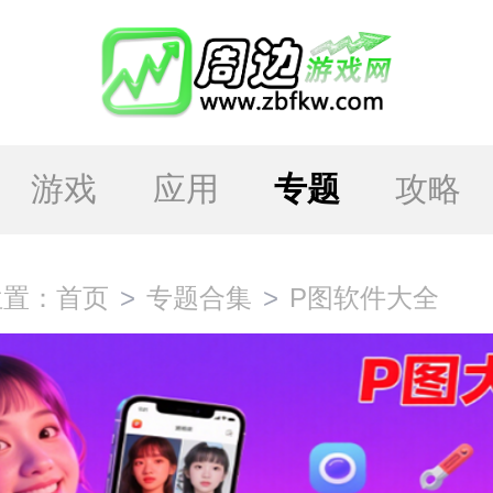
游戏
应用
专题
攻略
位置：
首页
专题合集
P图软件大全