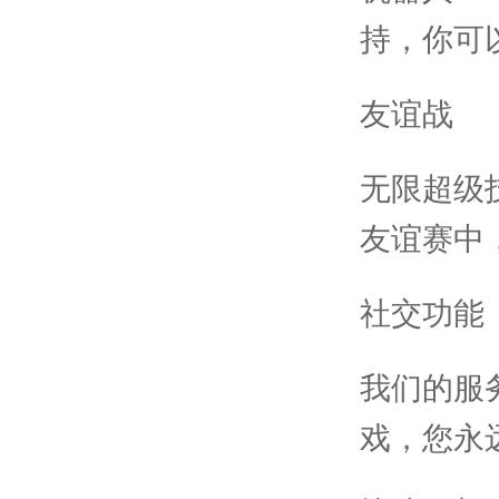
持，你可
友谊战
无限超级
友谊赛中
社交功能
我们的服
戏，您永