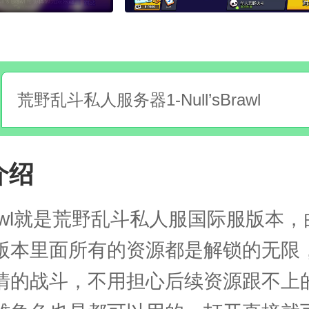
荒野乱斗私人服务器1-Null’sBrawl
介绍
s Brawl就是荒野乱斗私人服国际服版本
版本里面所有的资源都是解锁的无限
情的战斗，不用担心后续资源跟不上