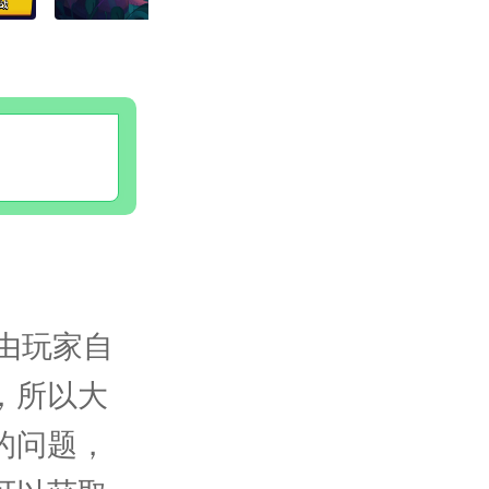
，由玩家自
，所以大
的问题，