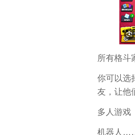
所有格斗
你可以选
友，让他
多人游戏
机器人…