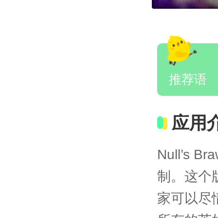
推荐语
应用
Null’
制。这个
家可以尽