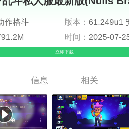
乱斗私人服最新版(Nulls Bra
动作格斗
版本：
61.249u
791.2M
时间：
2025-07-2
立即下载
信息
相关