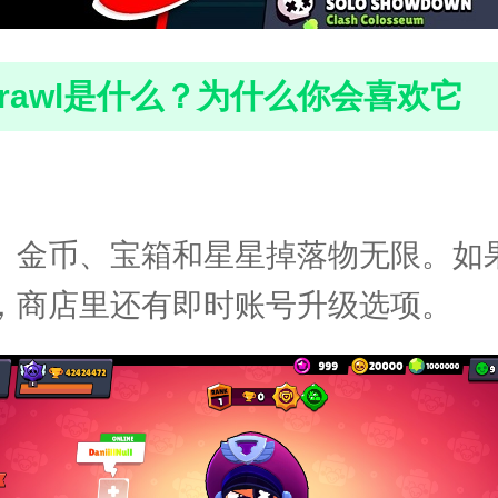
s Brawl是什么？为什么你会喜欢它
、金币、宝箱和星星掉落物无限。如
，商店里还有即时账号升级选项。