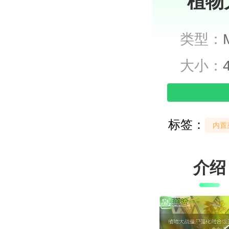
植物
类型：
大小：
标签：
内置
介绍