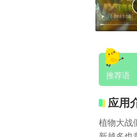
推荐语
应用
植物大战
新越多也