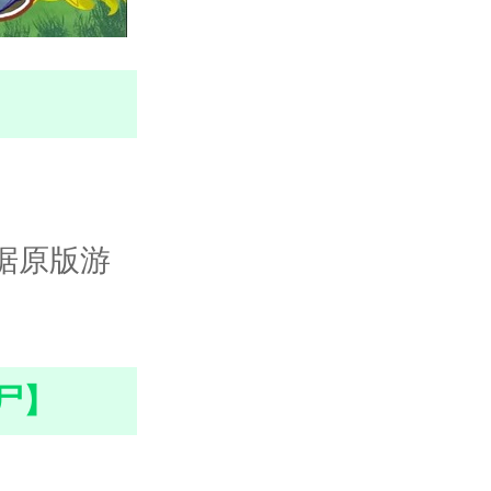
根据原版游
尸】