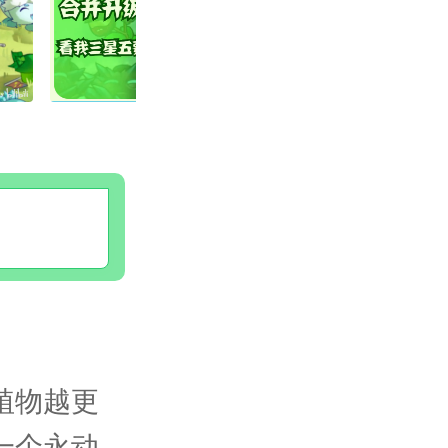
植物越更
一个永动