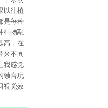
跟以往植
都是每种
种植物融
提高，在
带来不同
让我感觉
的融合玩
同视觉效