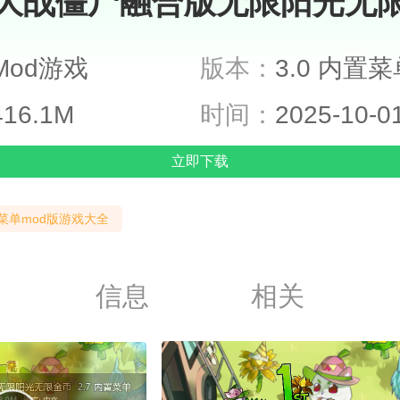
大战僵尸融合版无限阳光无
Mod游戏
版本：
3.0 内置菜
416.1M
时间：
2025-10-0
立即下载
菜单mod版游戏大全
信息
相关