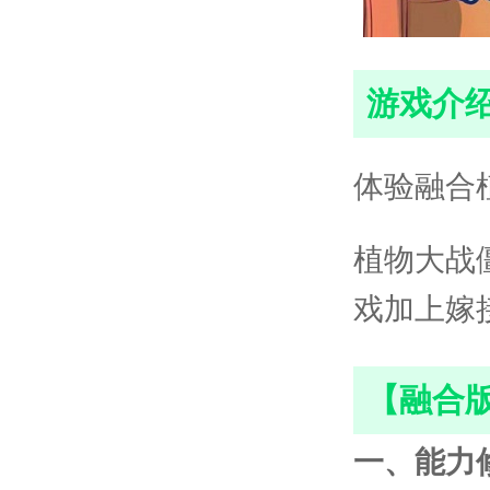
游戏介
体验融合
植物大战僵
戏加上嫁
【融合版
一、能力