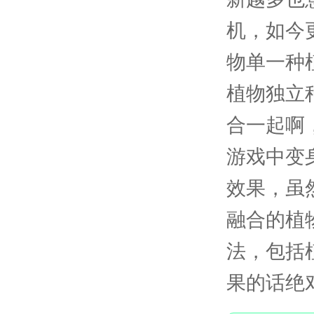
机，如今
物单一种
植物独立
合一起啊
游戏中变
效果，虽
融合的植
法，包括
果的话绝