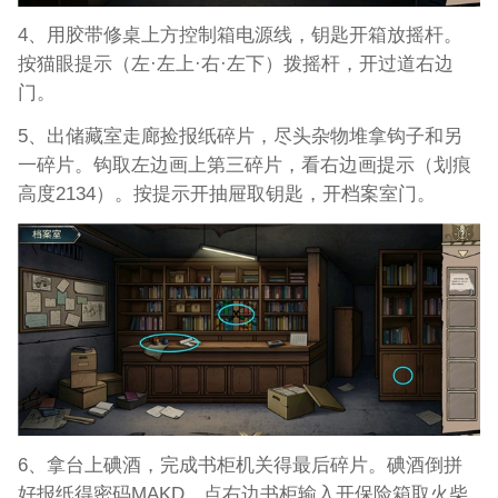
4、用胶带修桌上方控制箱电源线，钥匙开箱放摇杆。
按猫眼提示（左·左上·右·左下）拨摇杆，开过道右边
门。
5、出储藏室走廊捡报纸碎片，尽头杂物堆拿钩子和另
一碎片。钩取左边画上第三碎片，看右边画提示（划痕
高度2134）。按提示开抽屉取钥匙，开档案室门。
6、拿台上碘酒，完成书柜机关得最后碎片。碘酒倒拼
好报纸得密码MAKD，点右边书柜输入开保险箱取火柴