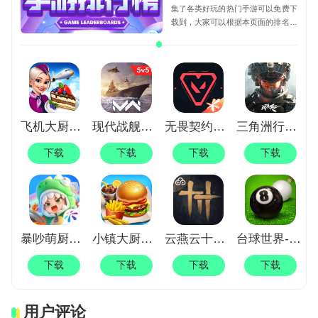
集了各类好玩的热门手游可以免费下
载到，大家可以根据本页面的排名，
了解到当下玩家认可的，玩家数量比
较多的热门手游有哪些。通过热门手
飞机大厨空中烹饪手游
现代战舰国服
无畏契约源能行动手游
三角洲行动手游
下载
下载
下载
下载
暴吵萌厨游戏
小镇大厨最新版本
云燕云十六声云游戏
台球世界-桌球斯诺克竞技游戏
下载
下载
下载
下载
用户评论